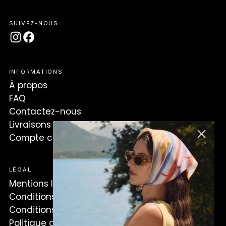
SUIVEZ-NOUS
INFORMATIONS
À propos
FAQ
Contactez-nous
Livraisons & retours
Compte client
LÉGAL
Mentions légales
Conditions générales d'utilisation
Conditions générales de vente
Politique des cookies